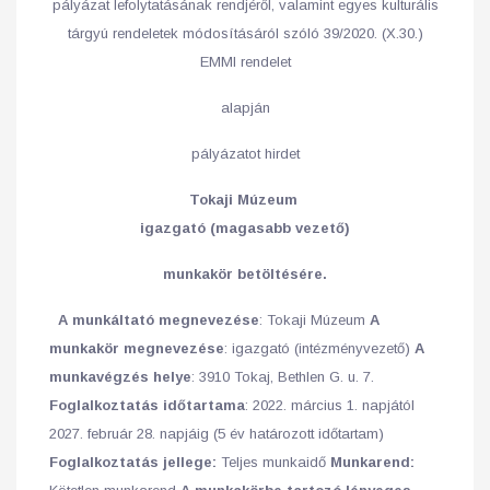
pályázat lefolytatásának rendjéről, valamint egyes kulturális
tárgyú rendeletek módosításáról szóló 39/2020. (X.30.)
EMMI rendelet
alapján
pályázatot hirdet
Tokaji Múzeum
igazgató (magasabb vezető)
munkakör betöltésére.
A munkáltató megnevezése
: Tokaji Múzeum
A
munkakör megnevezése
: igazgató (intézményvezető)
A
munkavégzés helye
: 3910 Tokaj, Bethlen G. u. 7.
Foglalkoztatás időtartama
: 2022. március 1. napjától
2027. február 28. napjáig (5 év határozott időtartam)
Foglalkoztatás jellege:
Teljes munkaidő
Munkarend: