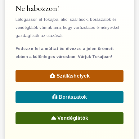
Ne habozzon!
Látogasson el Tokajba, ahol szállások, borászatok és
vendéglátók várnak arra, hogy varázslatos élményekkel
gazdagítsák az utazását.
Fedezze fel a múltat és élvezze a jelen örömeit
ebben a különleges városban. Várjuk Tokajban!
Szálláshelyek
Borászatok
Vendéglátók