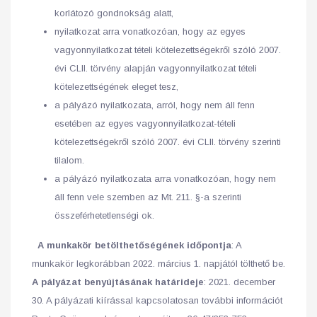
korlátozó gondnokság alatt,
nyilatkozat arra vonatkozóan, hogy az egyes
vagyonnyilatkozat tételi kötelezettségekről szóló 2007.
évi CLII. törvény alapján vagyonnyilatkozat tételi
kötelezettségének eleget tesz,
a pályázó nyilatkozata, arról, hogy nem áll fenn
esetében az egyes vagyonnyilatkozat-tételi
kötelezettségekről szóló 2007. évi CLII. törvény szerinti
tilalom.
a pályázó nyilatkozata arra vonatkozóan, hogy nem
áll fenn vele szemben az Mt. 211. §-a szerinti
összeférhetetlenségi ok.
A munkakör betölthetőségének időpontja
: A
munkakör legkorábban 2022. március 1. napjától tölthető be.
A pályázat benyújtásának határideje
: 2021. december
30. A pályázati kiírással kapcsolatosan további információt