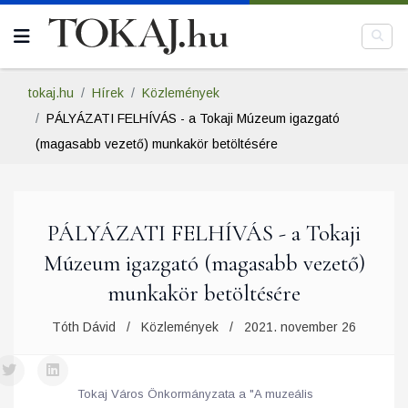
tokaj.hu
Hírek
Közlemények
PÁLYÁZATI FELHÍVÁS - a Tokaji Múzeum igazgató
(magasabb vezető) munkakör betöltésére
PÁLYÁZATI FELHÍVÁS - a Tokaji
Múzeum igazgató (magasabb vezető)
munkakör betöltésére
Tóth Dávid
Közlemények
2021. november 26
Tokaj Város Önkormányzata a "A muzeális