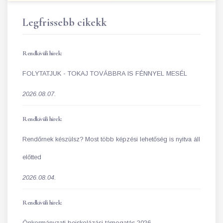
Legfrissebb cikekk
Rendkívüli hírek:
FOLYTATJUK - TOKAJ TOVÁBBRA IS FÉNNYEL MESÉL
2026.08.07.
Rendkívüli hírek:
Rendőrnek készülsz? Most több képzési lehetőség is nyitva áll
előtted
2026.08.04.
Rendkívüli hírek:
Önkormányzati beiskolázási támogatás 2026