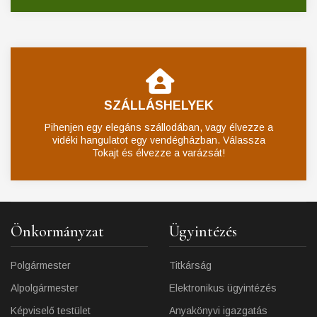
SZÁLLÁSHELYEK
Pihenjen egy elegáns szállodában, vagy élvezze a
vidéki hangulatot egy vendégházban. Válassza
Tokajt és élvezze a varázsát!
Önkormányzat
Ügyintézés
Polgármester
Titkárság
Alpolgármester
Elektronikus ügyintézés
Képviselő testület
Anyakönyvi igazgatás