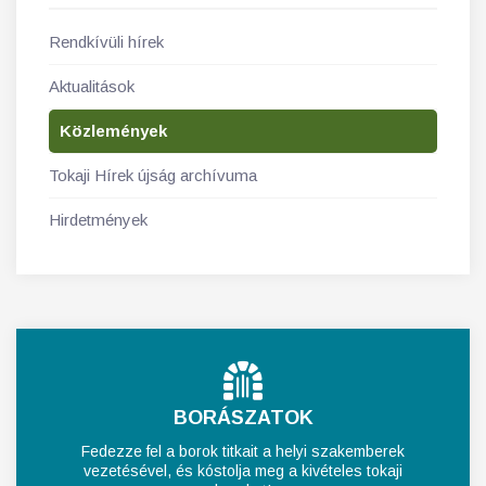
Rendkívüli hírek
Aktualitások
Közlemények
Tokaji Hírek újság archívuma
Hirdetmények
BORÁSZATOK
Fedezze fel a borok titkait a helyi szakemberek
vezetésével, és kóstolja meg a kivételes tokaji