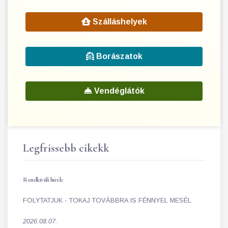
Szálláshelyek
Borászatok
Vendéglátók
Legfrissebb cikekk
Rendkívüli hírek:
FOLYTATJUK - TOKAJ TOVÁBBRA IS FÉNNYEL MESÉL
2026.08.07.