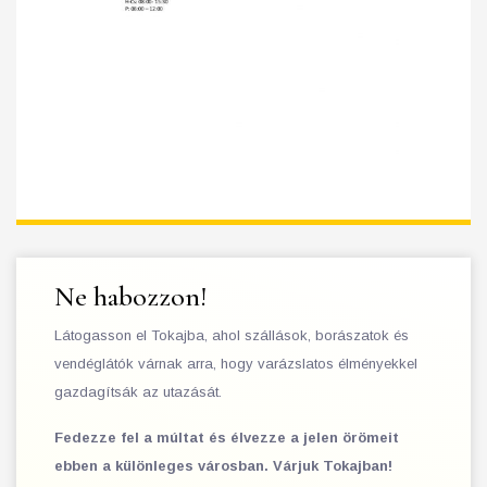
Ne habozzon!
Látogasson el Tokajba, ahol szállások, borászatok és
vendéglátók várnak arra, hogy varázslatos élményekkel
gazdagítsák az utazását.
Fedezze fel a múltat és élvezze a jelen örömeit
ebben a különleges városban. Várjuk Tokajban!