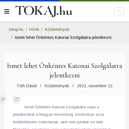
tokaj.hu
Hírek
Közlemények
Ismét lehet Önkéntes Katonai Szolgálatra jelentkezni
Ismét lehet Önkéntes Katonai Szolgálatra
jelentkezni
Tóth Dávid
Közlemények
2021. november 22
Ismét Önkéntes Katonai Szolgálatra várja a
jelentkezőket a Magyar Honvédség. Elsősorban azok
érdeklődésére számítanak, akik nem jutottak be idén