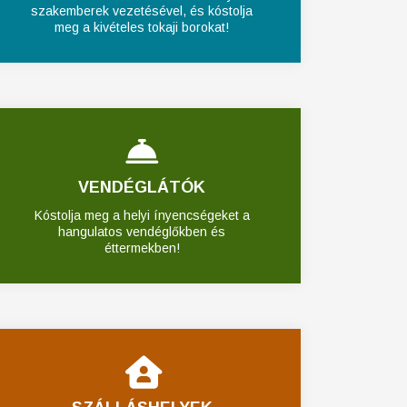
szakemberek vezetésével, és kóstolja
meg a kivételes tokaji borokat!
VENDÉGLÁTÓK
Kóstolja meg a helyi ínyencségeket a
hangulatos vendéglőkben és
éttermekben!