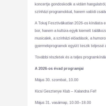
koncertje gondoskodik a vidám hangulatról
színházi programokkal, hanem valódi család
A Tokaj Fesztiválkatlan 2026-os kínálata e
bor, hanem a kultúra egyik kiemelt találko
musicalek, a színházi előadások, a humor
gyermekprogramok együtt teszik teljessé 
További részletek és a teljes programkínál
A 2026-os évad programjai
Május 30. szombat, 10.00
Kicsi Gesztenye Klub – Kalandra Fel!
Május 31. vasárnap, 10.00–18.00