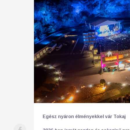
Egész nyáron élményekkel vár Tokaj