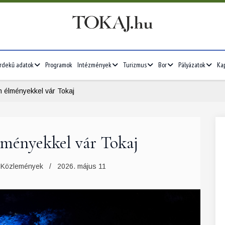
rdekű adatok
Programok
Intézmények
Turizmus
Bor
Pályázatok
Ka
 élményekkel vár Tokaj
lményekkel vár Tokaj
Közlemények
2026. május 11