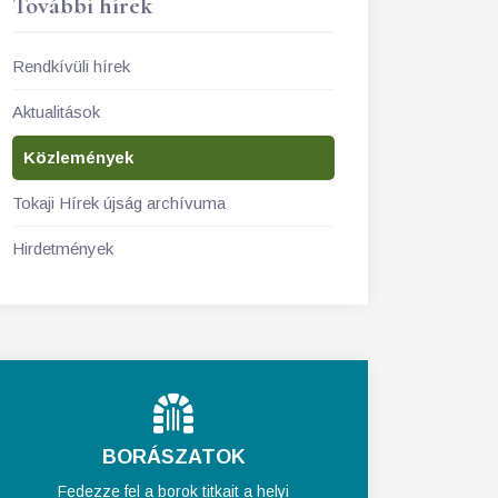
További hírek
Rendkívüli hírek
Aktualitások
Közlemények
Tokaji Hírek újság archívuma
Hirdetmények
BORÁSZATOK
Fedezze fel a borok titkait a helyi