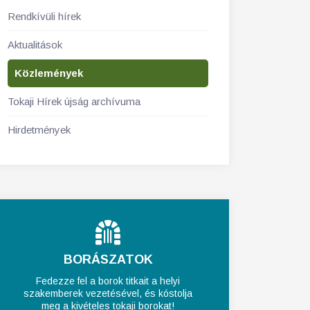
Rendkívüli hírek
Aktualitások
Közlemények
Tokaji Hírek újság archívuma
Hirdetmények
BORÁSZATOK
Fedezze fel a borok titkait a helyi
szakemberek vezetésével, és kóstolja
meg a kivételes tokaji borokat!