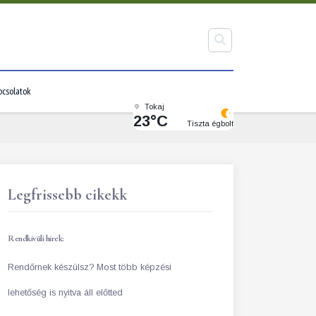
pcsolatok
Tokaj
23°C
Tiszta égbolt
Legfrissebb cikekk
Rendkívüli hírek:
Rendőrnek készülsz? Most több képzési
lehetőség is nyitva áll előtted