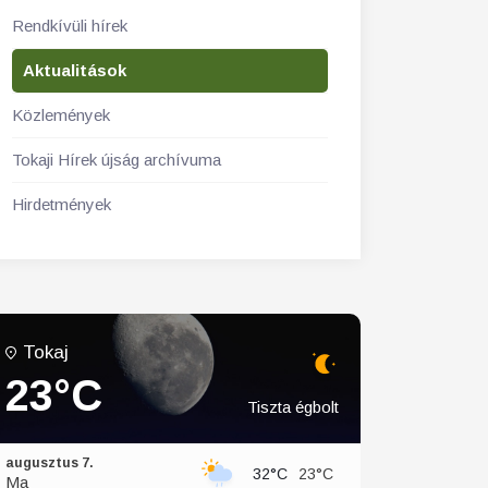
Rendkívüli hírek
Aktualitások
Közlemények
Tokaji Hírek újság archívuma
Hirdetmények
Tokaj
23°C
Tiszta égbolt
augusztus 7.
32°C
23°C
Ma