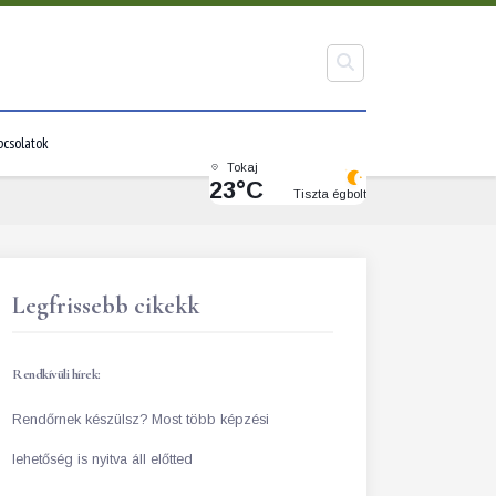
pcsolatok
Tokaj
23°C
Tiszta égbolt
Legfrissebb cikekk
Rendkívüli hírek:
Rendőrnek készülsz? Most több képzési
lehetőség is nyitva áll előtted