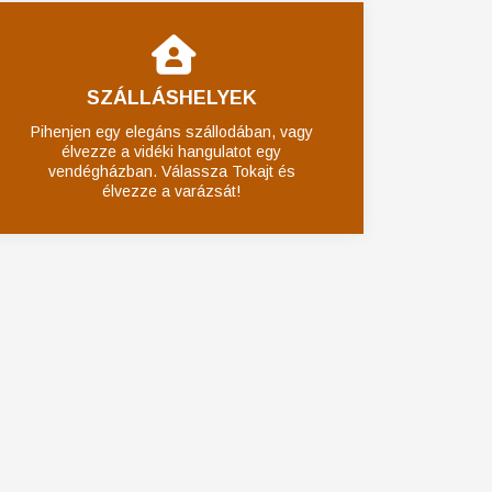
SZÁLLÁSHELYEK
Pihenjen egy elegáns szállodában, vagy
élvezze a vidéki hangulatot egy
vendégházban. Válassza Tokajt és
élvezze a varázsát!