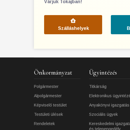
Várjuk Tokajban!
Szálláshelyek
B
Önkormányzat
Ügyintézés
Polgármester
Titkárság
Alpolgármester
Elektronikus ügyintéz
Képviselő testület
Anyakönyvi igazgatás
Testületi ülések
Szociális ügyek
Rendeletek
Kereskedelmi igazgat
és telepengedély