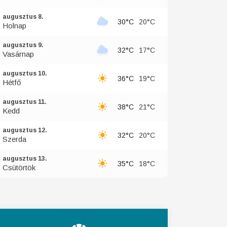
augusztus 8.
30°C
20°C
Holnap
augusztus 9.
32°C
17°C
Vasárnap
augusztus 10.
36°C
19°C
Hétfő
augusztus 11.
38°C
21°C
Kedd
augusztus 12.
32°C
20°C
Szerda
augusztus 13.
35°C
18°C
Csütörtök