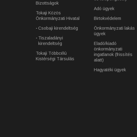
Bizottságok
Adó ügyek
Tokaji Közös
Önkormányzati Hivatal
Birtokvédelem
Csobaji kirendeltség
Önkormányzati lakás
ügyek
Tiszaladányi
kirendeltség
Eladó/kiadó
önkormányzati
Tokaji Többcélú
ingatlanok (frissítés
Kistérségi Társulás
alatt)
Hagyatéki ügyek