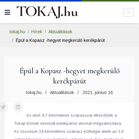
tokaj.hu
Hírek
Aktualitások
Épül a Kopasz -hegyet megkerülő kerékpárút
Épül a Kopasz -hegyet megkerülő
kerékpárút
tokaj.hu
Aktualitások
2021. június 16
Az első, 6,7 kilométeres szakasszal elkezdődik a
Tokaji Körnek nevezett kerékpáros útvonal megvalósítása.
Az összesen 19 kilométeres szakasz költségei elérik az 1,6