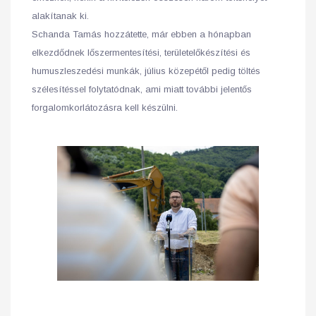
alakítanak ki.
Schanda Tamás hozzátette, már ebben a hónapban
elkezdődnek lőszermentesítési, területelőkészítési és
humuszleszedési munkák, július közepétől pedig töltés
szélesítéssel folytatódnak, ami miatt további jelentős
forgalomkorlátozásra kell készülni.