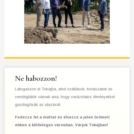
Ne habozzon!
Látogasson el Tokajba, ahol szállások, borászatok és
vendéglátók várnak arra, hogy varázslatos élményekkel
gazdagítsák az utazását.
Fedezze fel a múltat és élvezze a jelen örömeit
ebben a különleges városban. Várjuk Tokajban!