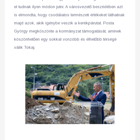
el tudnak ilyen módon jutni. A városvezető beszédében azt
is elmondta, hogy csodálatos természeti értékeket láthatnak
majd azok, akik igénybe veszik a kerékpárutat. Posta
György megköszönte a kormányzat támogatását, aminek
köszönhetően egy sokkal vonzóbb és élhetőbb térségé
válik Tokaj.