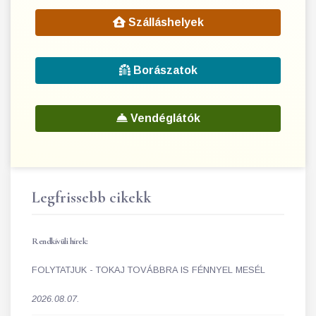
Szálláshelyek
Borászatok
Vendéglátók
Legfrissebb cikekk
Rendkívüli hírek:
FOLYTATJUK - TOKAJ TOVÁBBRA IS FÉNNYEL MESÉL
2026.08.07.