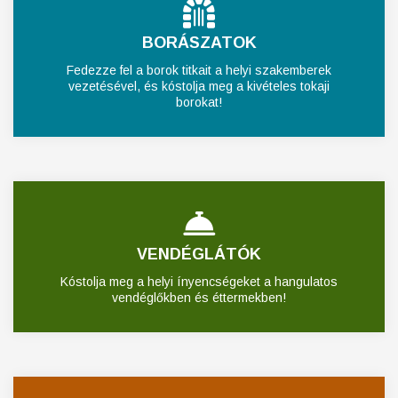
BORÁSZATOK
Fedezze fel a borok titkait a helyi szakemberek
vezetésével, és kóstolja meg a kivételes tokaji
borokat!
VENDÉGLÁTÓK
Kóstolja meg a helyi ínyencségeket a hangulatos
vendéglőkben és éttermekben!