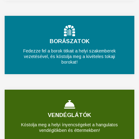
BORÁSZATOK
Fedezze fel a borok titkait a helyi szakemberek
vezetésével, és kóstolja meg a kivételes tokaji
borokat!
VENDÉGLÁTÓK
Kóstolja meg a helyi ínyencségeket a hangulatos
vendéglőkben és éttermekben!