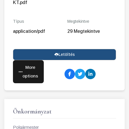
KT.pdf
Típus
Megtekintve
application/pdf
29 Megtekintve
Letöltés
More
options
Önkormányzat
Polgármester