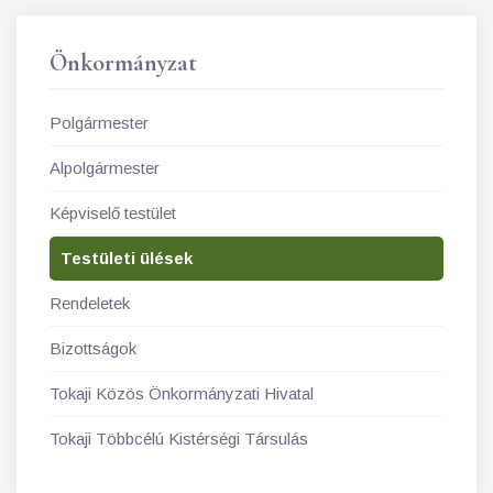
Önkormányzat
Polgármester
Alpolgármester
Képviselő testület
Testületi ülések
Rendeletek
Bizottságok
Tokaji Közös Önkormányzati Hivatal
Tokaji Többcélú Kistérségi Társulás