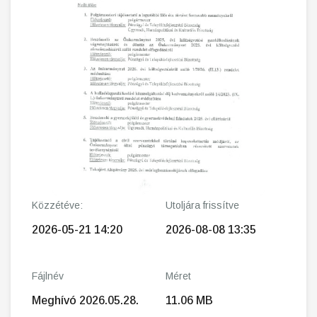
Közzétéve:
Utoljára frissítve
2026-05-21 14:20
2026-08-08 13:35
Fájlnév
Méret
Meghívó 2026.05.28.
11.06 MB