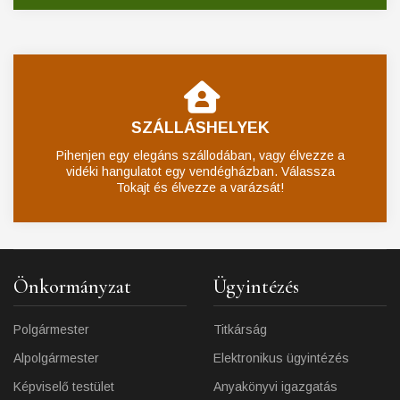
SZÁLLÁSHELYEK
Pihenjen egy elegáns szállodában, vagy élvezze a
vidéki hangulatot egy vendégházban. Válassza
Tokajt és élvezze a varázsát!
Önkormányzat
Ügyintézés
Polgármester
Titkárság
Alpolgármester
Elektronikus ügyintézés
Képviselő testület
Anyakönyvi igazgatás