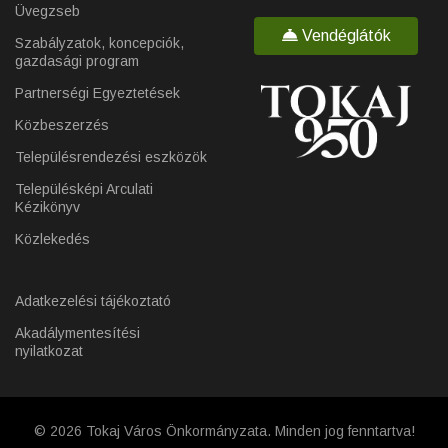
Üvegzseb
Vendéglátók
Szabályzatok, koncepciók,
gazdasági program
Partnerségi Egyeztetések
Közbeszerzés
Településrendezési eszközök
Településképi Arculati
Kézikönyv
Közlekedés
Adatkezelési tájékoztató
Akadálymentesítési
nyilatkozat
© 2026 Tokaj Város Önkormányzata. Minden jog fenntartva!