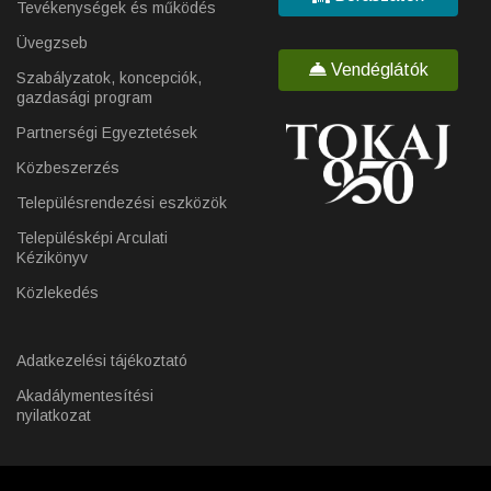
Tevékenységek és működés
Üvegzseb
Vendéglátók
Szabályzatok, koncepciók,
gazdasági program
Partnerségi Egyeztetések
Közbeszerzés
Településrendezési eszközök
Településképi Arculati
Kézikönyv
Közlekedés
Adatkezelési tájékoztató
Akadálymentesítési
nyilatkozat