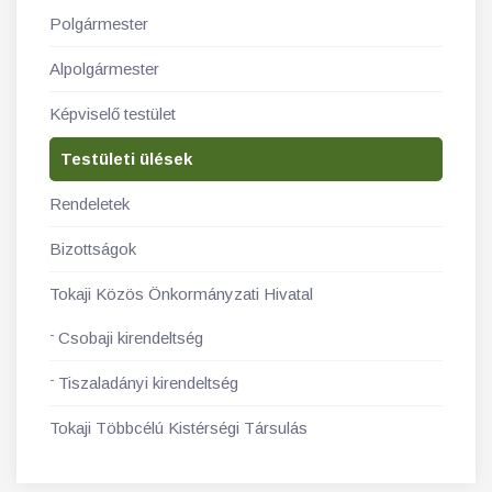
Polgármester
Alpolgármester
Képviselő testület
Testületi ülések
Rendeletek
Bizottságok
Tokaji Közös Önkormányzati Hivatal
Csobaji kirendeltség
Tiszaladányi kirendeltség
Tokaji Többcélú Kistérségi Társulás