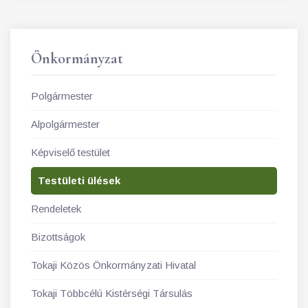
Önkormányzat
Polgármester
Alpolgármester
Képviselő testület
Testületi ülések
Rendeletek
Bizottságok
Tokaji Közös Önkormányzati Hivatal
Tokaji Többcélú Kistérségi Társulás