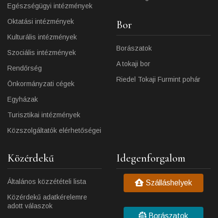
Egészségügyi intézmények
Oktatási intézmények
Bor
Kulturális intézmények
Borászatok
Szociális intézmények
A tokaji bor
Rendőrség
Riedel Tokaji Furmint pohár
Önkormányzati cégek
Egyházak
Turisztikai intézmények
Közszolgáltatók elérhetőségei
Közérdekű
Idegenforgalom
Általános közzétételi lista
Szálláshelyek
Közérdekű adatkérelemre
adott válaszok
Borászatok