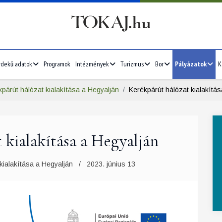
rdekű adatok
Programok
Intézmények
Turizmus
Bor
Pályázatok
K
párút hálózat kialakítása a Hegyalján
Kerékpárút hálózat kialakítá
 kialakítása a Hegyalján
kialakítása a Hegyalján
2023. június 13