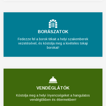
BORÁSZATOK
Fedezze fel a borok titkait a helyi szakemberek
vezetésével, és kóstolja meg a kivételes tokaji
borokat!
VENDÉGLÁTÓK
Kóstolja meg a helyi ínyencségeket a hangulatos
vendéglőkben és éttermekben!