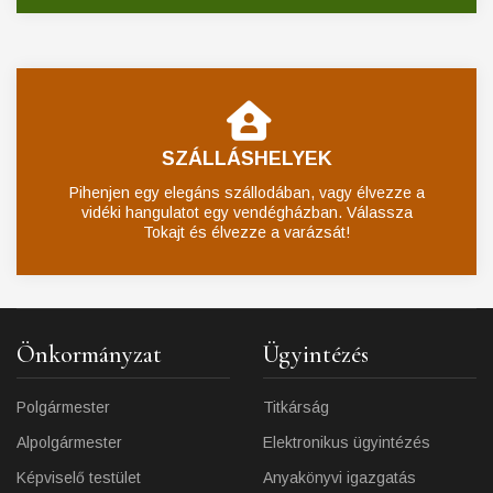
SZÁLLÁSHELYEK
Pihenjen egy elegáns szállodában, vagy élvezze a
vidéki hangulatot egy vendégházban. Válassza
Tokajt és élvezze a varázsát!
Önkormányzat
Ügyintézés
Polgármester
Titkárság
Alpolgármester
Elektronikus ügyintézés
Képviselő testület
Anyakönyvi igazgatás