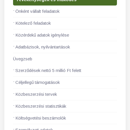
Önként vállalt feladatok
Kötelező feladatok
Közérdekű adatok igénylése
Adatbázisok, nyilvántartások
Üvegzseb
Szerződések nettó 5 millió Ft felett
Céljellegű támogatások
Közbeszerzési tervek
Közbeszerzési statisztikák
Költségvetési beszámolók
Személyzeti adatok