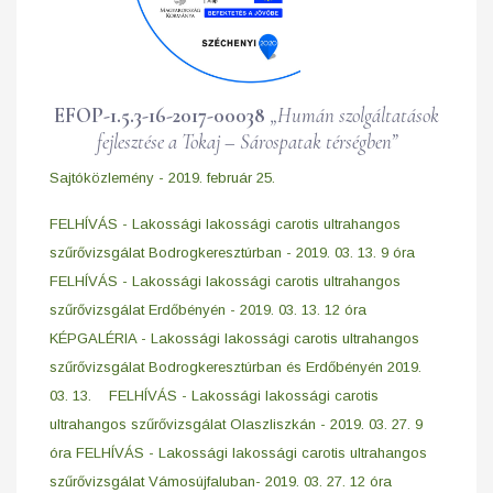
EFOP-1.5.3-16-2017-00038
„Humán szolgáltatások
fejlesztése a Tokaj – Sárospatak térségben”
Sajtóközlemény - 2019. február 25.
FELHÍVÁS - Lakossági lakossági carotis ultrahangos
szűrővizsgálat Bodrogkeresztúrban - 2019. 03. 13. 9 óra
FELHÍVÁS - Lakossági lakossági carotis ultrahangos
szűrővizsgálat Erdőbényén - 2019. 03. 13. 12 óra
KÉPGALÉRIA - Lakossági lakossági carotis ultrahangos
szűrővizsgálat Bodrogkeresztúrban és Erdőbényén 2019.
03. 13.
FELHÍVÁS - Lakossági lakossági carotis
ultrahangos szűrővizsgálat Olaszliszkán - 2019. 03. 27. 9
óra
FELHÍVÁS - Lakossági lakossági carotis ultrahangos
szűrővizsgálat Vámosújfaluban- 2019. 03. 27. 12 óra