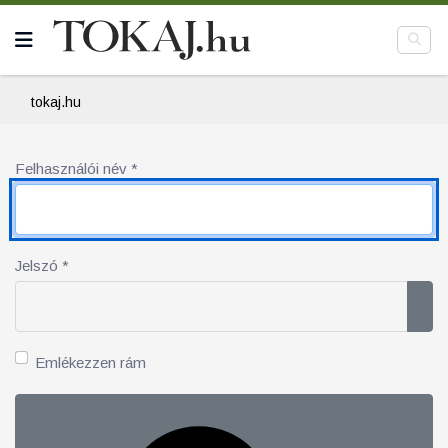
tokaj.hu
Felhasználói név
*
Jelszó
*
Jel
Emlékezzen rám