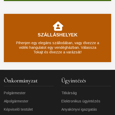
SZÁLLÁSHELYEK
Pihenjen egy elegáns szállodában, vagy élvezze a
vidéki hangulatot egy vendégházban. Válassza
Tokajt és élvezze a varázsát!
Önkormányzat
Ügyintézés
Polgármester
Titkárság
Alpolgármester
Elektronikus ügyintézés
Képviselő testület
Anyakönyvi igazgatás