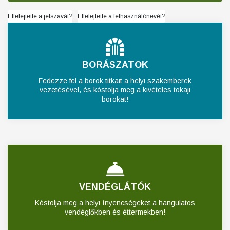
Elfelejtette a jelszavát?
Elfelejtette a felhasználónevét?
BORÁSZATOK
Fedezze fel a borok titkait a helyi szakemberek
vezetésével, és kóstolja meg a kivételes tokaji
borokat!
VENDÉGLÁTÓK
Kóstolja meg a helyi ínyencségeket a hangulatos
vendéglőkben és éttermekben!