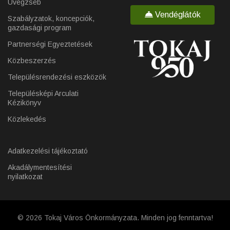
Üvegzseb
Vendéglátók
Szabályzatok, koncepciók,
gazdasági program
Partnerségi Egyeztetések
Közbeszerzés
Településrendezési eszközök
Településképi Arculati
Kézikönyv
Közlekedés
Adatkezelési tájékoztató
Akadálymentesítési
nyilatkozat
© 2026 Tokaj Város Önkormányzata. Minden jog fenntartva!