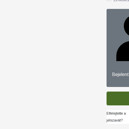
Bejelen
Elfelejtette a
jelszavát?