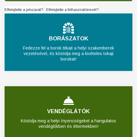
Elfelejtette a jelszavát?
Elfelejtette a felhasználónevét?
BORÁSZATOK
Fedezze fel a borok titkait a helyi szakemberek
vezetésével, és kóstolja meg a kivételes tokaji
borokat!
VENDÉGLÁTÓK
Kóstolja meg a helyi ínyencségeket a hangulatos
vendéglőkben és éttermekben!