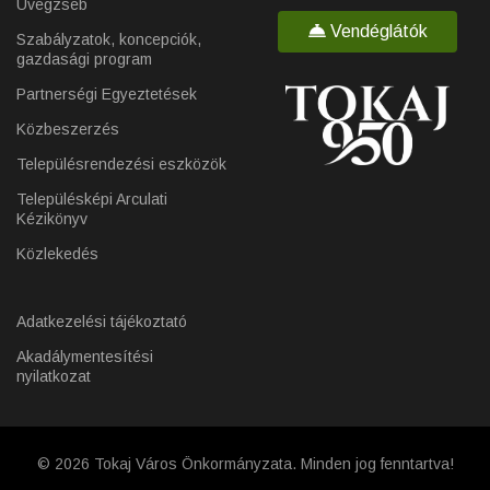
Üvegzseb
Vendéglátók
Szabályzatok, koncepciók,
gazdasági program
Partnerségi Egyeztetések
Közbeszerzés
Településrendezési eszközök
Településképi Arculati
Kézikönyv
Közlekedés
Adatkezelési tájékoztató
Akadálymentesítési
nyilatkozat
© 2026 Tokaj Város Önkormányzata. Minden jog fenntartva!