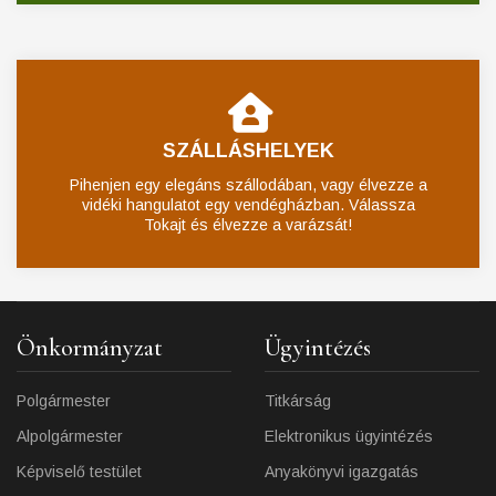
SZÁLLÁSHELYEK
Pihenjen egy elegáns szállodában, vagy élvezze a
vidéki hangulatot egy vendégházban. Válassza
Tokajt és élvezze a varázsát!
Önkormányzat
Ügyintézés
Polgármester
Titkárság
Alpolgármester
Elektronikus ügyintézés
Képviselő testület
Anyakönyvi igazgatás