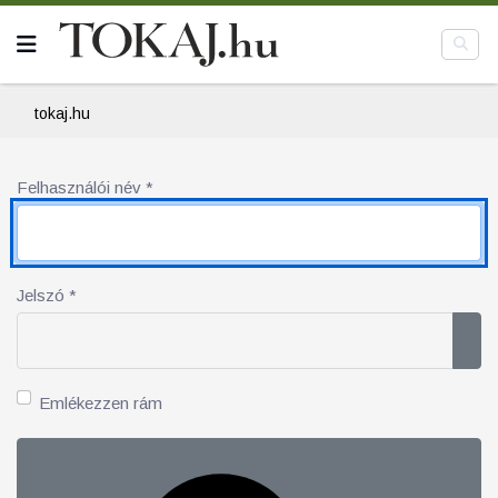
tokaj.hu
Felhasználói név
*
Jelszó
*
Jel
Emlékezzen rám