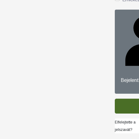
Bejelen
Elfelejtette a
jelszavát?