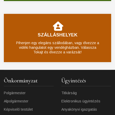
SZÁLLÁSHELYEK
Pihenjen egy elegáns szállodában, vagy élvezze a
vidéki hangulatot egy vendégházban. Válassza
Tokajt és élvezze a varázsát!
Önkormányzat
Ügyintézés
Polgármester
Titkárság
Alpolgármester
Elektronikus ügyintézés
Képviselő testület
Anyakönyvi igazgatás