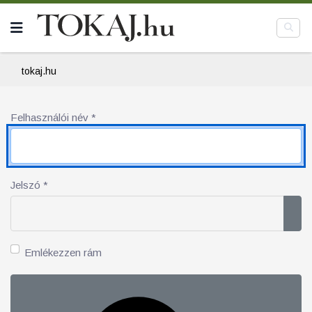
tokaj.hu
Felhasználói név
*
Jelszó
*
Jel
Emlékezzen rám