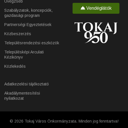
Üvegzseb
Vendéglátók
Szabályzatok, koncepciók,
gazdasági program
Partnerségi Egyeztetések
Közbeszerzés
Településrendezési eszközök
Településképi Arculati
Kézikönyv
Közlekedés
Adatkezelési tájékoztató
Akadálymentesítési
nyilatkozat
© 2026 Tokaj Város Önkormányzata. Minden jog fenntartva!