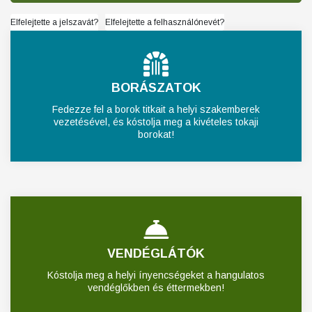
Elfelejtette a jelszavát?
Elfelejtette a felhasználónevét?
BORÁSZATOK
Fedezze fel a borok titkait a helyi szakemberek
vezetésével, és kóstolja meg a kivételes tokaji
borokat!
VENDÉGLÁTÓK
Kóstolja meg a helyi ínyencségeket a hangulatos
vendéglőkben és éttermekben!