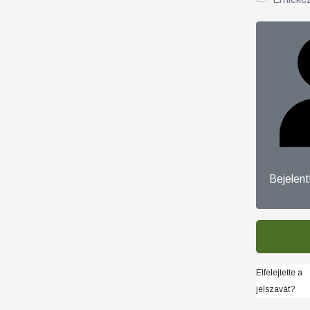
Bejelen
Elfelejtette a
jelszavát?