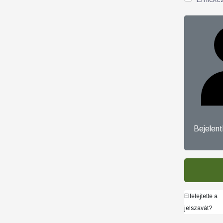
Bejelen
Elfelejtette a
jelszavát?