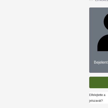
Bejelen
Elfelejtette a
jelszavát?