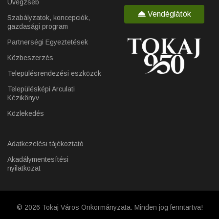
Üvegzseb
Vendéglátók
Szabályzatok, koncepciók,
gazdasági program
Partnerségi Egyeztetések
Közbeszerzés
Településrendezési eszközök
Településképi Arculati
Kézikönyv
Közlekedés
Adatkezelési tájékoztató
Akadálymentesítési
nyilatkozat
© 2026 Tokaj Város Önkormányzata. Minden jog fenntartva!