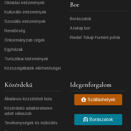
Oktatási intézmények
Bor
Kulturális intézmények
Borászatok
Szociális intézmények
A tokaji bor
Rendőrség
Riedel Tokaji Furmint pohár
Önkormányzati cégek
Egyházak
Turisztikai intézmények
Közszolgáltatók elérhetőségei
Közérdekű
Idegenforgalom
Általános közzétételi lista
Szálláshelyek
Közérdekű adatkérelemre
adott válaszok
Borászatok
Tevékenységek és működés