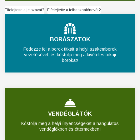
Elfelejtette a jelszavát?
Elfelejtette a felhasználónevét?
BORÁSZATOK
Fedezze fel a borok titkait a helyi szakemberek
vezetésével, és kóstolja meg a kivételes tokaji
borokat!
VENDÉGLÁTÓK
Kóstolja meg a helyi ínyencségeket a hangulatos
vendéglőkben és éttermekben!