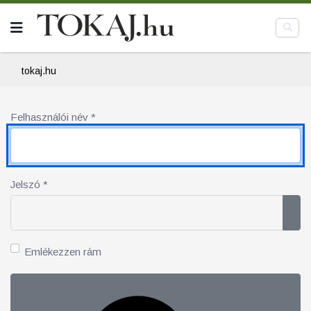
tokaj.hu
Felhasználói név
*
Jelszó
*
Jel
Emlékezzen rám