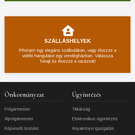
SZÁLLÁSHELYEK
Pihenjen egy elegáns szállodában, vagy élvezze a
vidéki hangulatot egy vendégházban. Válassza
Tokajt és élvezze a varázsát!
Önkormányzat
Ügyintézés
Polgármester
Titkárság
Alpolgármester
Elektronikus ügyintézés
Képviselő testület
Anyakönyvi igazgatás