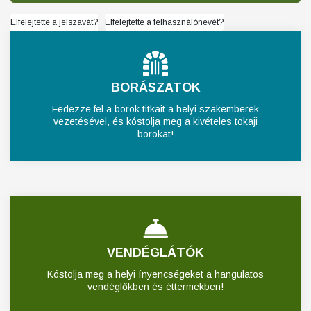
Elfelejtette a jelszavát?
Elfelejtette a felhasználónevét?
BORÁSZATOK
Fedezze fel a borok titkait a helyi szakemberek
vezetésével, és kóstolja meg a kivételes tokaji
borokat!
VENDÉGLÁTÓK
Kóstolja meg a helyi ínyencségeket a hangulatos
vendéglőkben és éttermekben!