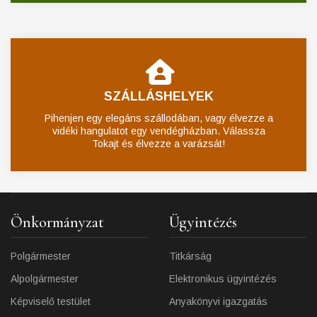
SZÁLLÁSHELYEK
Pihenjen egy elegáns szállodában, vagy élvezze a
vidéki hangulatot egy vendégházban. Válassza
Tokajt és élvezze a varázsát!
Önkormányzat
Ügyintézés
Polgármester
Titkárság
Alpolgármester
Elektronikus ügyintézés
Képviselő testület
Anyakönyvi igazgatás