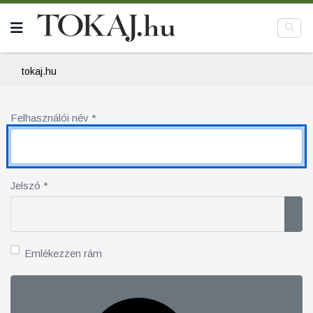
tokaj.hu
Felhasználói név
*
Jelszó
*
Jel
Emlékezzen rám