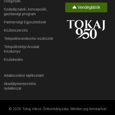
Üvegzseb
Vendéglátók
Szabályzatok, koncepciók,
gazdasági program
Partnerségi Egyeztetések
Közbeszerzés
Településrendezési eszközök
Településképi Arculati
Kézikönyv
Közlekedés
Adatkezelési tájékoztató
Akadálymentesítési
nyilatkozat
© 2026 Tokaj Város Önkormányzata. Minden jog fenntartva!