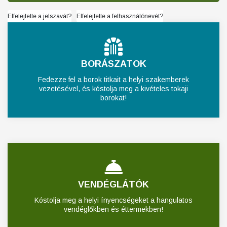
Elfelejtette a jelszavát?
Elfelejtette a felhasználónevét?
BORÁSZATOK
Fedezze fel a borok titkait a helyi szakemberek
vezetésével, és kóstolja meg a kivételes tokaji
borokat!
VENDÉGLÁTÓK
Kóstolja meg a helyi ínyencségeket a hangulatos
vendéglőkben és éttermekben!