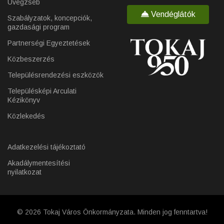
Üvegzseb
Vendéglátók
Szabályzatok, koncepciók,
gazdasági program
Partnerségi Egyeztetések
Közbeszerzés
Településrendezési eszközök
Településképi Arculati
Kézikönyv
Közlekedés
Adatkezelési tájékoztató
Akadálymentesítési
nyilatkozat
© 2026 Tokaj Város Önkormányzata. Minden jog fenntartva!