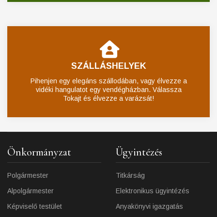
SZÁLLÁSHELYEK
Pihenjen egy elegáns szállodában, vagy élvezze a
vidéki hangulatot egy vendégházban. Válassza
Tokajt és élvezze a varázsát!
Önkormányzat
Ügyintézés
Polgármester
Titkárság
Alpolgármester
Elektronikus ügyintézés
Képviselő testület
Anyakönyvi igazgatás