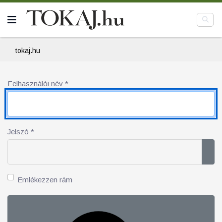
tokaj.hu
Felhasználói név
*
Jelszó
*
Jel
Emlékezzen rám