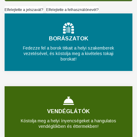
Elfelejtette a jelszavát?
Elfelejtette a felhasználónevét?
BORÁSZATOK
Fedezze fel a borok titkait a helyi szakemberek
vezetésével, és kóstolja meg a kivételes tokaji
borokat!
VENDÉGLÁTÓK
Kóstolja meg a helyi ínyencségeket a hangulatos
vendéglőkben és éttermekben!