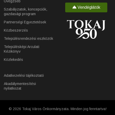
Üvegzseb
Vendéglátók
Szabályzatok, koncepciók,
gazdasági program
Partnerségi Egyeztetések
Közbeszerzés
Településrendezési eszközök
Településképi Arculati
Kézikönyv
Közlekedés
Adatkezelési tájékoztató
Akadálymentesítési
nyilatkozat
© 2026 Tokaj Város Önkormányzata. Minden jog fenntartva!