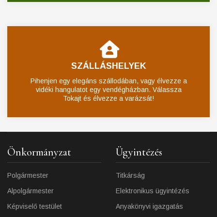
SZÁLLÁSHELYEK
Pihenjen egy elegáns szállodában, vagy élvezze a
vidéki hangulatot egy vendégházban. Válassza
Tokajt és élvezze a varázsát!
Önkormányzat
Ügyintézés
Polgármester
Titkárság
Alpolgármester
Elektronikus ügyintézés
Képviselő testület
Anyakönyvi igazgatás