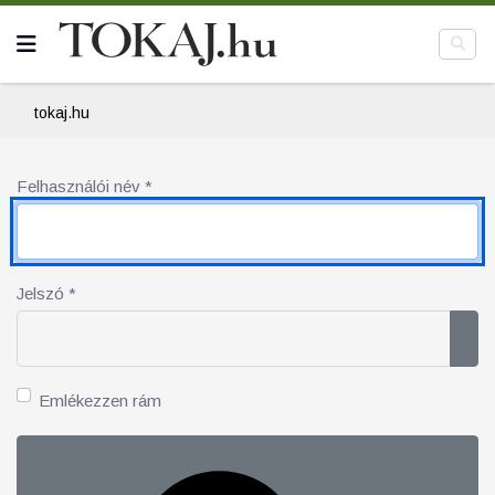
tokaj.hu
Felhasználói név
*
Jelszó
*
Jel
Emlékezzen rám